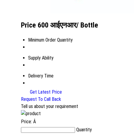
Price 600 आईएनआर
/ Bottle
Minimum Order Quantity
Supply Ability
Delivery Time
Get Latest Price
Request To Call Back
Tell us about your requirement
Price:
Â
Quantity