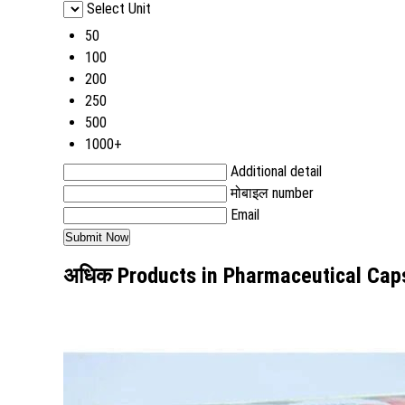
Select Unit
50
100
200
250
500
1000+
Additional detail
मोबाइल number
Email
अधिक Products in Pharmaceutical Cap