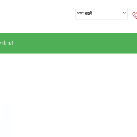
भाषा बदलें
पर्क करें