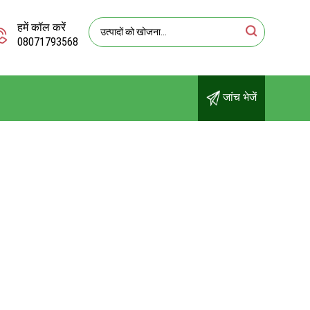
हमें कॉल करें
08071793568
जांच भेजें