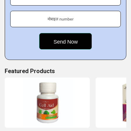
Key Facts of A & D Pharma
मोबाइल number
Featured Products