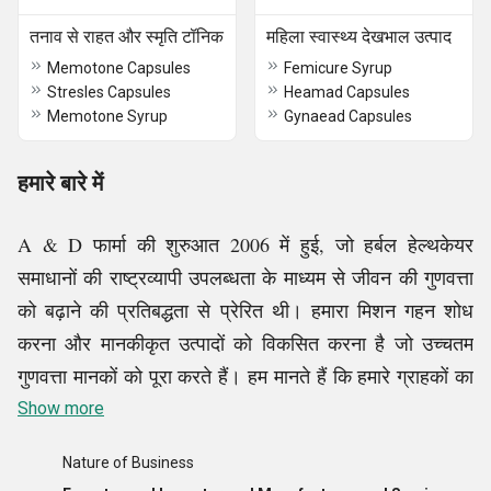
तनाव से राहत और स्मृति टॉनिक
महिला स्वास्थ्य देखभाल उत्पाद
Memotone Capsules
Femicure Syrup
Stresles Capsules
Heamad Capsules
Memotone Syrup
Gynaead Capsules
हमारे बारे में
A & D फार्मा की शुरुआत 2006 में हुई, जो हर्बल हेल्थकेयर
समाधानों की राष्ट्रव्यापी उपलब्धता के माध्यम से जीवन की गुणवत्ता
को बढ़ाने की प्रतिबद्धता से प्रेरित थी। हमारा मिशन गहन शोध
करना और मानकीकृत उत्पादों को विकसित करना है जो उच्चतम
गुणवत्ता मानकों को पूरा करते हैं। हम मानते हैं कि हमारे ग्राहकों का
अत्यधिक महत्व है, और इसलिए, उनकी संतुष्टि हमारी सर्वोच्च
Show more
प्राथमिकता है। हम वैश्विक स्तर पर डॉक्टरों और उपभोक्ताओं दोनों
Nature of Business
का विश्वास अर्जित करने के लिए समर्पित हैं, विशेष रूप से हमारे